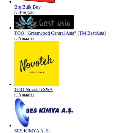
Big Bulk Buy
г. Лондон
ТОО "Greenwood Central Asia" (ТМ BestAsia)
г. Алматы
ТОО Novoteh S&A
г. Алматы
SES KIMYA A. S.