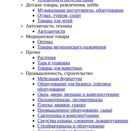
Детские товары, развлечения, хобби
Музыкальные инструменты, оборудование
Отдых, туризм, спорт
Товары для детей
Автозапчасти, техника
Автозапчасти
Медицинские товары
Оптика
Товары медицинского назначения
Прочее
Растения
Тара и упаковка
Товары для животных
Промышленность, строительство
Мебельная фурнитура
Оборудование для бизнеса, торговое
оборудование
Окна, двери, витражи и комплектующие
Пиломатериалы, лесоматериалы
Плитка, мрамор, гранит
Промышленное оборудование, сырьё
Сантехника и комплектующие
Средства охраны, слежения, пожаротушения
Стройматериалы и оборудование