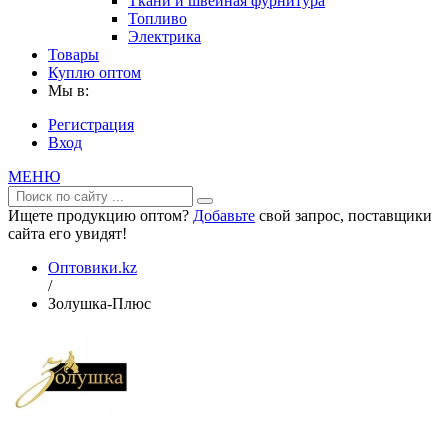
Ткани и швейная фурнитура
Топливо
Электрика
Товары
Куплю оптом
Мы в:
Регистрация
Вход
МЕНЮ
Ищете продукцию оптом?
Добавьте
свой запрос, поставщики
сайта его увидят!
Оптовики.kz
/
Золушка-Плюс