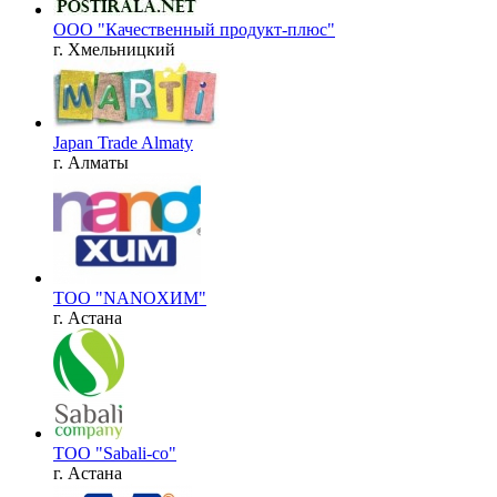
ООО "Качественный продукт-плюс"
г. Хмельницкий
Japan Trade Almaty
г. Алматы
ТОО "NANOХИМ"
г. Астана
ТОО "Sabali-co"
г. Астана