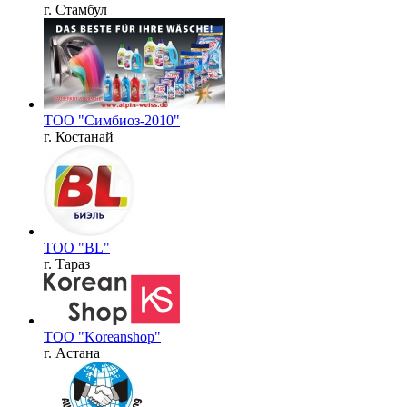
г. Стамбул
ТОО "Симбиоз-2010"
г. Костанай
ТОО "BL"
г. Тараз
ТОО "Koreanshop"
г. Астана