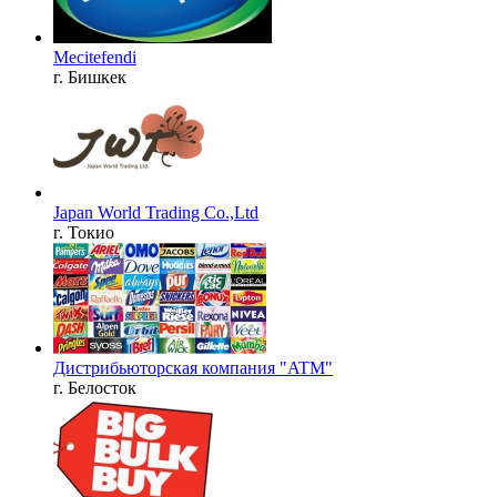
Mecitefendi
г. Бишкек
Japan World Trading Co.,Ltd
г. Токио
Дистрибьюторская компания "ATM"
г. Белосток