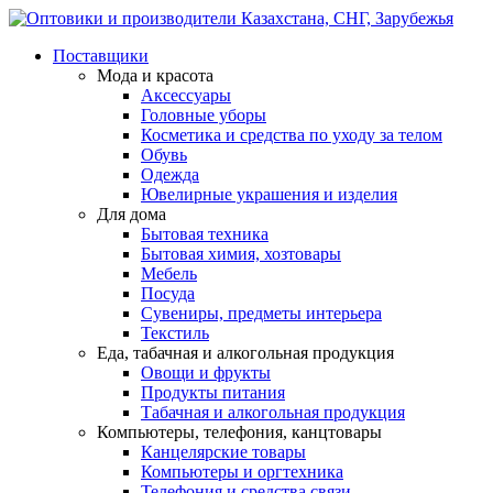
Поставщики
Мода и красота
Аксессуары
Головные уборы
Косметика и средства по уходу за телом
Обувь
Одежда
Ювелирные украшения и изделия
Для дома
Бытовая техника
Бытовая химия, хозтовары
Мебель
Посуда
Сувениры, предметы интерьера
Текстиль
Еда, табачная и алкогольная продукция
Овощи и фрукты
Продукты питания
Табачная и алкогольная продукция
Компьютеры, телефония, канцтовары
Канцелярские товары
Компьютеры и оргтехника
Телефония и средства связи