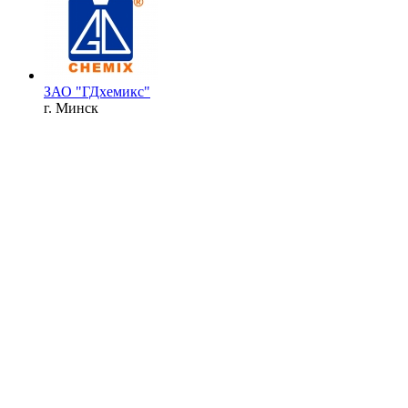
ЗАО "ГДхемикс"
г. Минск