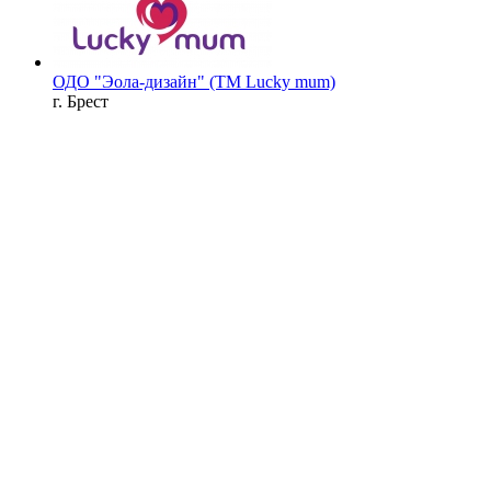
ОДО "Эола-дизайн" (ТМ Lucky mum)
г. Брест