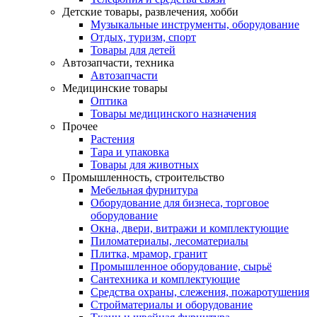
Детские товары, развлечения, хобби
Музыкальные инструменты, оборудование
Отдых, туризм, спорт
Товары для детей
Автозапчасти, техника
Автозапчасти
Медицинские товары
Оптика
Товары медицинского назначения
Прочее
Растения
Тара и упаковка
Товары для животных
Промышленность, строительство
Мебельная фурнитура
Оборудование для бизнеса, торговое
оборудование
Окна, двери, витражи и комплектующие
Пиломатериалы, лесоматериалы
Плитка, мрамор, гранит
Промышленное оборудование, сырьё
Сантехника и комплектующие
Средства охраны, слежения, пожаротушения
Стройматериалы и оборудование