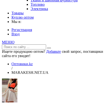
Ткани и швейная фурнитура
Топливо
Электрика
Товары
Куплю оптом
Мы в:
Регистрация
Вход
МЕНЮ
Ищете продукцию оптом?
Добавьте
свой запрос, поставщики
сайта его увидят!
Оптовики.kz
/
MARAKESH.NET.UA