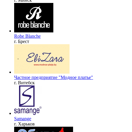
г. Минск
Robe Blanche
г. Брест
Частное предприятие "Модное платье"
г. Витебск
Samange
г. Харьков