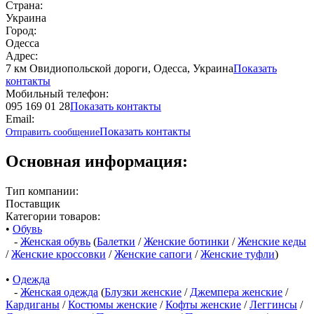
Страна:
Украина
Город:
Одесса
Адрес:
7 км Овидиопольской дороги, Одесса, Украина
Показать
контакты
Мобильный телефон:
095 169 01 28
Показать контакты
Email:
Показать контакты
Отправить сообщение
Основная информация:
Тип компании:
Поставщик
Категории товаров:
•
Обувь
-
Женская обувь
(
Балетки
/
Женские ботинки
/
Женские кеды
/
Женские кроссовки
/
Женские сапоги
/
Женские туфли
)
•
Одежда
-
Женская одежда
(
Блузки женские
/
Джемпера женские
/
Кардиганы
/
Костюмы женские
/
Кофты женские
/
Леггинсы
/