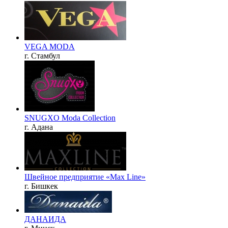
VEGA MODA
г. Стамбул
SNUGXO Moda Collection
г. Адана
Швейное предприятие «Max Line»
г. Бишкек
ДАНАИДА