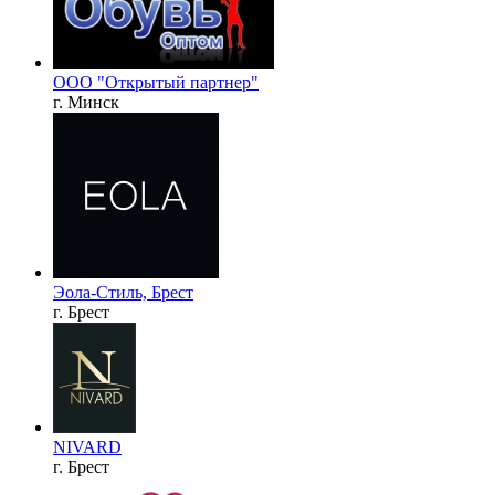
ООО "Открытый партнер"
г. Минск
Эола-Стиль, Брест
г. Брест
NIVARD
г. Брест