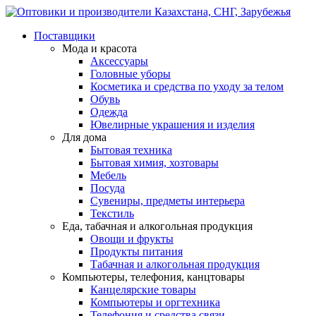
Поставщики
Мода и красота
Аксессуары
Головные уборы
Косметика и средства по уходу за телом
Обувь
Одежда
Ювелирные украшения и изделия
Для дома
Бытовая техника
Бытовая химия, хозтовары
Мебель
Посуда
Сувениры, предметы интерьера
Текстиль
Еда, табачная и алкогольная продукция
Овощи и фрукты
Продукты питания
Табачная и алкогольная продукция
Компьютеры, телефония, канцтовары
Канцелярские товары
Компьютеры и оргтехника
Телефония и средства связи