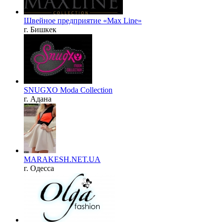
Швейное предприятие «Max Line»
г. Бишкек
SNUGXO Moda Collection
г. Адана
MARAKESH.NET.UA
г. Одесса