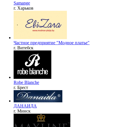
Samange
г. Харьков
Частное предприятие "Модное платье"
г. Витебск
Robe Blanche
г. Брест
ДАНАИДА
г. Минск