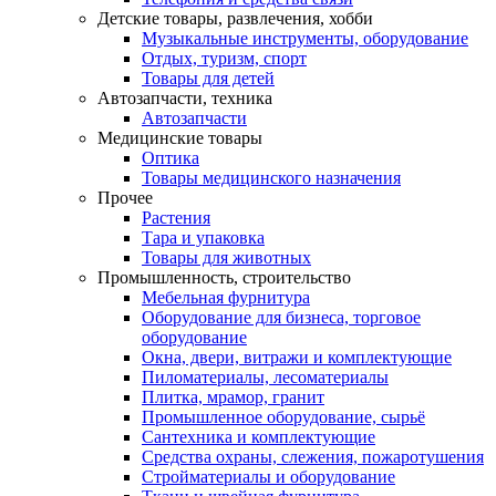
Детские товары, развлечения, хобби
Музыкальные инструменты, оборудование
Отдых, туризм, спорт
Товары для детей
Автозапчасти, техника
Автозапчасти
Медицинские товары
Оптика
Товары медицинского назначения
Прочее
Растения
Тара и упаковка
Товары для животных
Промышленность, строительство
Мебельная фурнитура
Оборудование для бизнеса, торговое
оборудование
Окна, двери, витражи и комплектующие
Пиломатериалы, лесоматериалы
Плитка, мрамор, гранит
Промышленное оборудование, сырьё
Сантехника и комплектующие
Средства охраны, слежения, пожаротушения
Стройматериалы и оборудование