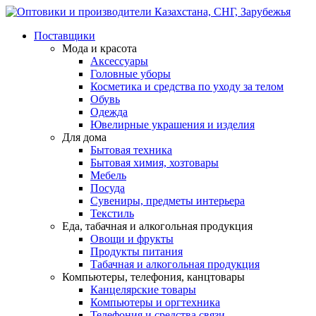
Поставщики
Мода и красота
Аксессуары
Головные уборы
Косметика и средства по уходу за телом
Обувь
Одежда
Ювелирные украшения и изделия
Для дома
Бытовая техника
Бытовая химия, хозтовары
Мебель
Посуда
Сувениры, предметы интерьера
Текстиль
Еда, табачная и алкогольная продукция
Овощи и фрукты
Продукты питания
Табачная и алкогольная продукция
Компьютеры, телефония, канцтовары
Канцелярские товары
Компьютеры и оргтехника
Телефония и средства связи