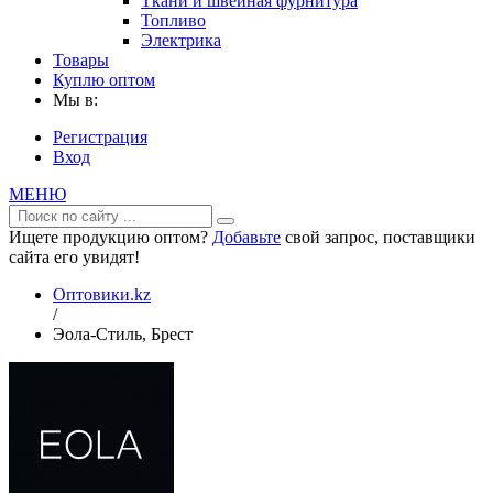
Ткани и швейная фурнитура
Топливо
Электрика
Товары
Куплю оптом
Мы в:
Регистрация
Вход
МЕНЮ
Ищете продукцию оптом?
Добавьте
свой запрос, поставщики
сайта его увидят!
Оптовики.kz
/
Эола-Стиль, Брест