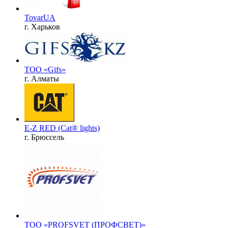
TovarUA
г. Харьков
ТОО «Gifs»
г. Алматы
E-Z RED (Cat® lights)
г. Брюссель
ТОО «PROFSVET (ПРОФСВЕТ)»