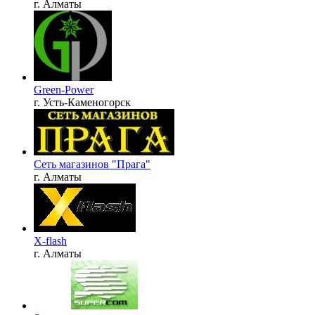
г. Алматы
Green-Power
г. Усть-Каменогорск
Сеть магазинов "Прага"
г. Алматы
X-flash
г. Алматы