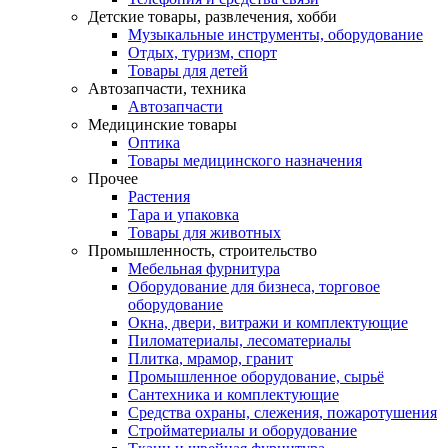
Детские товары, развлечения, хобби
Музыкальные инструменты, оборудование
Отдых, туризм, спорт
Товары для детей
Автозапчасти, техника
Автозапчасти
Медицинские товары
Оптика
Товары медицинского назначения
Прочее
Растения
Тара и упаковка
Товары для животных
Промышленность, строительство
Мебельная фурнитура
Оборудование для бизнеса, торговое
оборудование
Окна, двери, витражи и комплектующие
Пиломатериалы, лесоматериалы
Плитка, мрамор, гранит
Промышленное оборудование, сырьё
Сантехника и комплектующие
Средства охраны, слежения, пожаротушения
Стройматериалы и оборудование