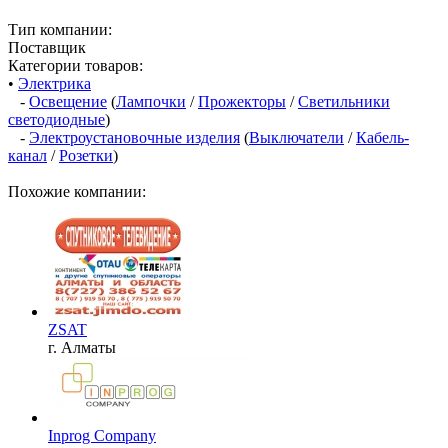
Тип компании:
Поставщик
Категории товаров:
•
Электрика
-
Освещение
(
Лампочки
/
Прожекторы
/
Светильники
светодиодные
)
-
Электроустановочные изделия
(
Выключатели
/
Кабель-
канал
/
Розетки
)
Похожие компании:
ZSAT
г. Алматы
Inprog Company