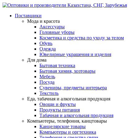
Поставщики
Мода и красота
Аксессуары
Головные уборы
Косметика и средства по уходу за телом
Обувь
Одежда
Ювелирные украшения и изделия
Для дома
Бытовая техника
Бытовая химия, хозтовары
Мебель
Посуда
Сувениры, предметы интерьера
Текстиль
Еда, табачная и алкогольная продукция
Овощи и фрукты
Продукты питания
Табачная и алкогольная продукция
Компьютеры, телефония, канцтовары
Канцелярские товары
Компьютеры и оргтехника
Телефония и средства связи