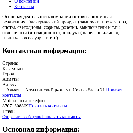
О компании
Контакты
Основная деятельность компании оптово - розничная
реализация. Электрический продукт (лампочки, прожектора,
споты, светодиоды, софиты, розетки, выключатели и т.п.),
отделочный (изоляционный) продукт ( кабельный-канал,
плинтус, аксессуары и т.п.)
Контактная информация:
Страна:
Казахстан
Город:
Алматы
Адрес:
г. Алматы, Алмалинский р-он, ул. Сокпакбаева 71.
Показать
контакты
Мобильный телефон:
87071308809
Показать контакты
Email:
Показать контакты
Отправить сообщение
Основная информация: