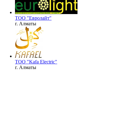
ТОО "Евролайт"
г. Алматы
ТОО "Kafa Electric"
г. Алматы