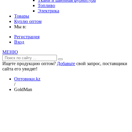
Ткани и швейная фурнитура
Топливо
Электрика
Товары
Куплю оптом
Мы в:
Регистрация
Вход
МЕНЮ
Ищете продукцию оптом?
Добавьте
свой запрос, поставщики
сайта его увидят!
Оптовики.kz
/
GoldMan